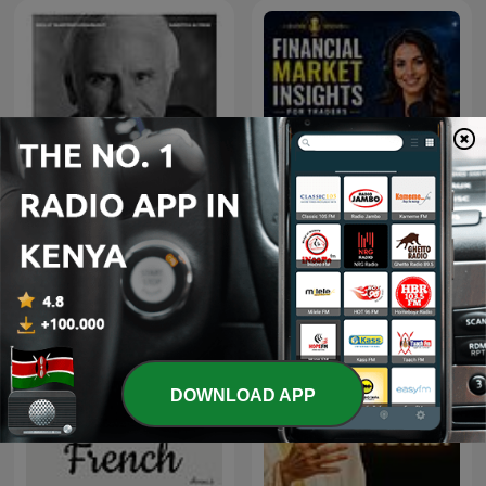
Financial Market Insights
JIM ROHN
For Traders | Crystal Ball
Markets
DOWNLOAD APP