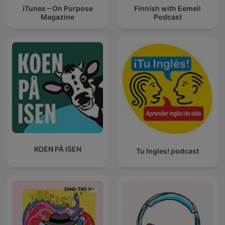
iTunes – On Purpose
Finnish with Eemeli
Magazine
Podcast
KOEN PÅ ISEN
Tu Ingles! podcast