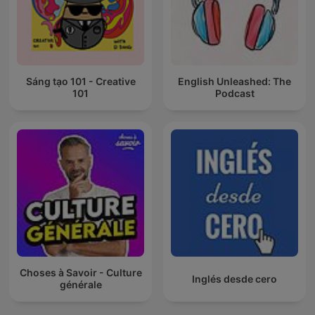
Sáng tạo 101 - Creative
English Unleashed: The
101
Podcast
Choses à Savoir - Culture
Inglés desde cero
générale