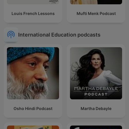
Louis French Lessons
Mufti Menk Podcast
International Education podcasts
Osho Hindi Podcast
Martha Debayle