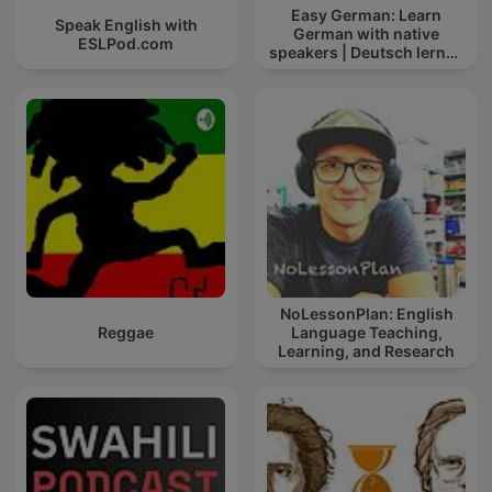
Easy German: Learn
Speak English with
German with native
ESLPod.com
speakers | Deutsch lernen
mit Muttersprachlern
NoLessonPlan: English
Reggae
Language Teaching,
Learning, and Research