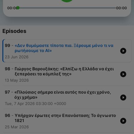
00:00
00:00
Episodes
-
99
«Δεν θυμόμαστε τίποτα πια. Ξέρουμε μόνο τι να
ρωτήσουμε το ΑΙ»
23 Jun 2026
-
98
Γιώργος Βαρουξάκης: «Ελπίζω η Ελλάδα να έχει
ξεπεράσει τα κόμπλεξ της»
13 May 2026
-
97
«Πλούσιος σήμερα είναι αυτός που έχει χρόνο,
όχι χρήμα»
Tue, 7 Apr 2026 03:30:00 +0000
-
96
Υπήρχαν έρωτες στην Επανάσταση; Το άγνωστο
1821
25 Mar 2026