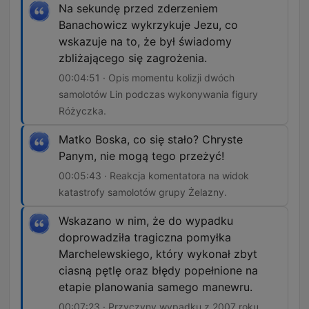
Na sekundę przed zderzeniem
Banachowicz wykrzykuje Jezu, co
wskazuje na to, że był świadomy
zbliżającego się zagrożenia.
00:04:51 · Opis momentu kolizji dwóch
samolotów Lin podczas wykonywania figury
Różyczka.
Matko Boska, co się stało? Chryste
Panym, nie mogą tego przeżyć!
00:05:43 · Reakcja komentatora na widok
katastrofy samolotów grupy Żelazny.
Wskazano w nim, że do wypadku
doprowadziła tragiczna pomyłka
Marchelewskiego, który wykonał zbyt
ciasną pętlę oraz błędy popełnione na
etapie planowania samego manewru.
00:07:23 · Przyczyny wypadku z 2007 roku