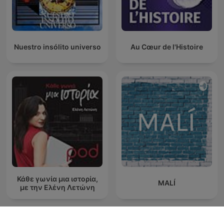
Nuestro insólito universo
Au Cœur de l'Histoire
Κάθε γωνία μια ιστορία,
MALÍ
με την Ελένη Λετώνη