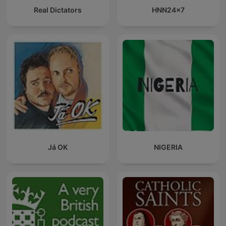
Real Dictators
HNN24x7
Já OK
NIGERIA