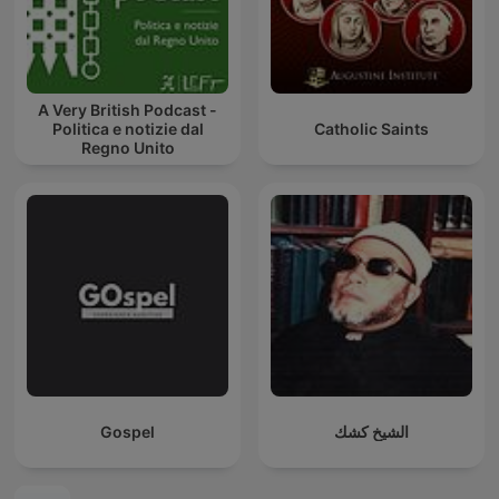
A Very British Podcast -
Politica e notizie dal
Catholic Saints
Regno Unito
Gospel
الشيخ كشك