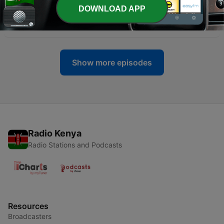
DOWNLOAD APP
-
التربية | د. ماهر صموئيل ويوسف يعقوب - Parenting
38
02 Jul 2026
Show more episodes
Radio Kenya
Radio Stations and Podcasts
Resources
Broadcasters