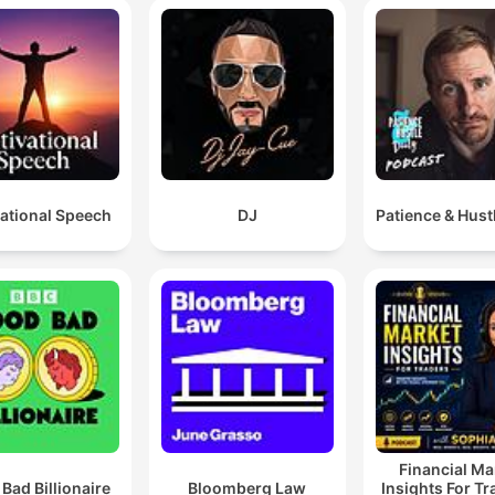
ational Speech
DJ
Patience & Hustl
Financial Ma
Bad Billionaire
Bloomberg Law
Insights For Tr