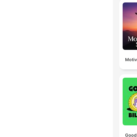
Motiv
Good 