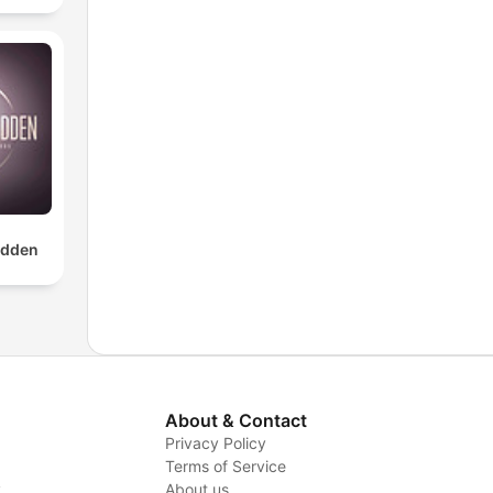
dden
About & Contact
Privacy Policy
Terms of Service
y
About us