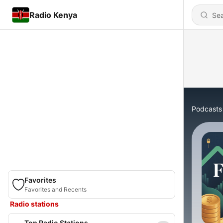
Radio Kenya
Podcasts
Favorites
Favorites and Recents
Radio stations
Top Radio Stations