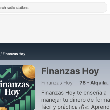
Finanzas Hoy
Finanzas Hoy
Finanzas Hoy
|
78 - Alquilar o Comprar Casa, Pros y Contras
Finanzas Hoy te enseña a
manejar tu dinero de forma
fácil y práctica 💰📈 Aprend