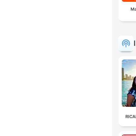
Ma
RIC