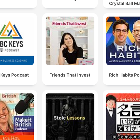
Crystal Ball M
 Keys Podcast
Friends That Invest
Rich Habits P