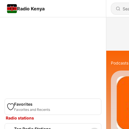
Radio Kenya
Podcasts
Favorites
Favorites and Recents
Radio stations
Top Radio Stations