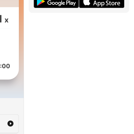
1
x
:00