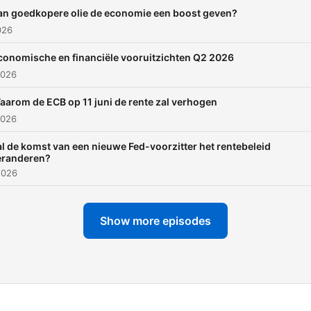
an goedkopere olie de economie een boost geven?
026
conomische en financiële vooruitzichten Q2 2026
2026
aarom de ECB op 11 juni de rente zal verhogen
2026
l de komst van een nieuwe Fed-voorzitter het rentebeleid
eranderen?
2026
Show more episodes