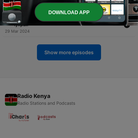
30 Mar 2024
DOWNLOAD APP
-
2
Кто этот ваш Питон? Обзор курса с Екатериной
Чухрай
29 Mar 2024
Show more episodes
Radio Kenya
Radio Stations and Podcasts