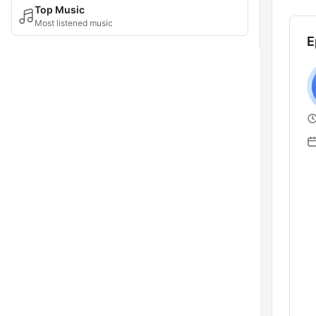
Top Music
Most listened music
E