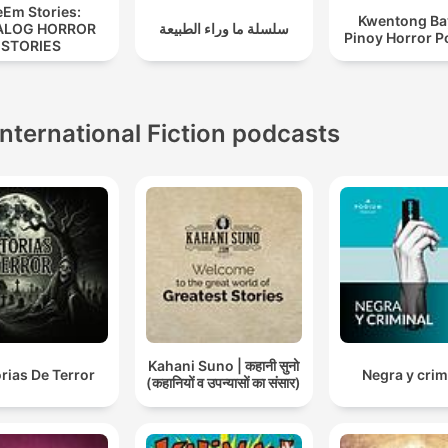
eEm Stories:
Kwentong Ba
ALOG HORROR
سلسلة ما وراء الطبيعة
Pinoy Horror P
STORIES
International Fiction podcasts
Kahani Suno | कहानी सुनो
orias De Terror
Negra y crim
(कहानियों व उपन्यासों का संसार)