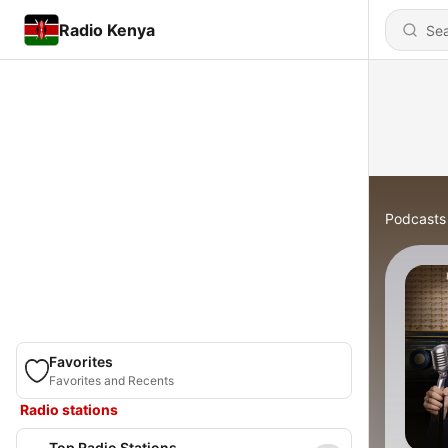
Radio Kenya
Podcasts
Favorites
Favorites and Recents
Radio stations
Top Radio Stations