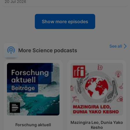
20 Jul 2026
Show more episodes
See all
More Science podcasts
Mazingira Leo, Dunia Yako
Forschung aktuell
Kesho