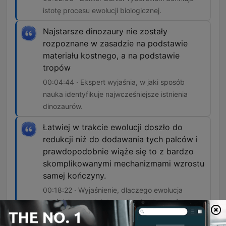
istotę procesu ewolucji biologicznej.
Najstarsze dinozaury nie zostały
rozpoznane w zasadzie na podstawie
materiału kostnego, a na podstawie
tropów
00:04:44 · Ekspert wyjaśnia, w jaki sposób
nauka identyfikuje najwcześniejsze istnienia
dinozaurów.
Łatwiej w trakcie ewolucji doszło do
redukcji niż do dodawania tych palców i
prawdopodobnie wiąże się to z bardzo
skomplikowanymi mechanizmami wzrostu
samej kończyny.
00:18:22 · Wyjaśnienie, dlaczego ewolucja
częściej prowadzi do zanikania elementów
anatomicznych niż do powstawania nowych.