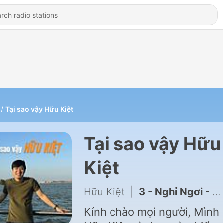
Tại sao vậy Hữu Kiệt
Tại sao vậy Hữu
Kiệt
Hữu Kiệt
|
3 - Nghỉ Ngơi - Tại sao vậy Hữu Kiệt - #3
Kính chào mọi người, Mình 