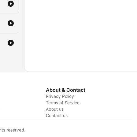
About & Contact
Privacy Policy
Terms of Service
y
About us
Contact us
hts reserved.