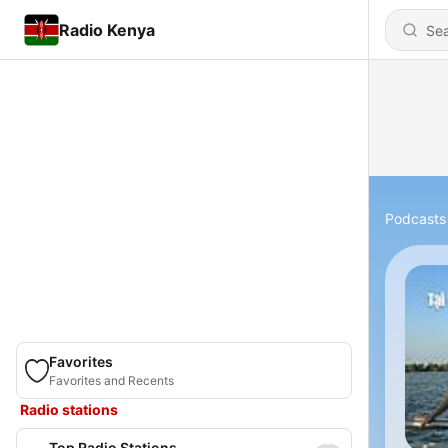
Radio Kenya
Podcasts
Favorites
Favorites and Recents
Radio stations
Top Radio Stations