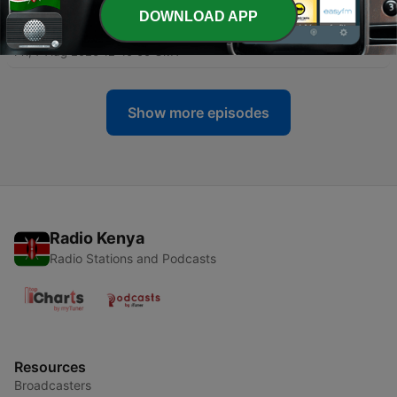
则出炉，出入境局造反了？八毒招阻出境，内幕竟是
DOWNLOAD APP
党撑不住了！中共党官入境美国被捕！千亿大佬艾路
明被抓
Fri, 7 Aug 2026 12:40:00 GMT
Show more episodes
Radio Kenya
Radio Stations and Podcasts
Resources
Broadcasters