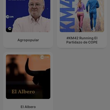
#KM42 Running El
Agropopular
Partidazo de COPE
El Albero