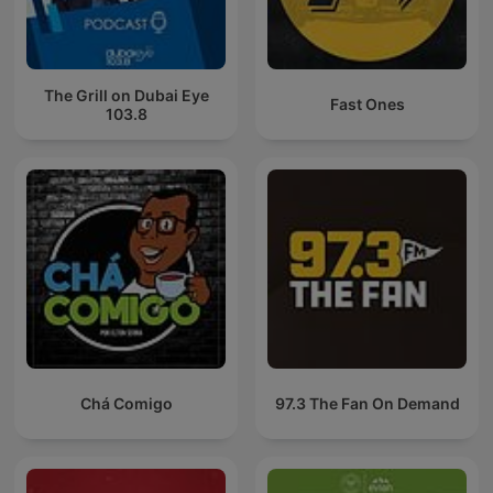
The Grill on Dubai Eye
Fast Ones
103.8
Chá Comigo
97.3 The Fan On Demand