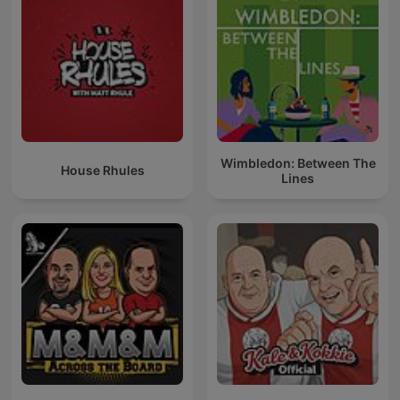
Wimbledon: Between The
House Rhules
Lines