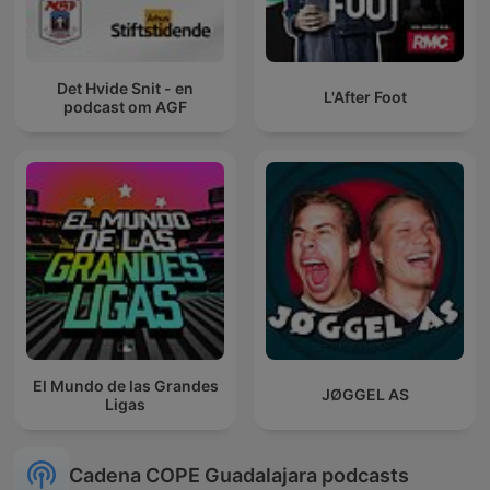
Det Hvide Snit - en
L'After Foot
podcast om AGF
El Mundo de las Grandes
JØGGEL AS
Ligas
Cadena COPE Guadalajara podcasts