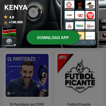
Second Tier - The
DOWNLOAD APP
Championship Football
Radio Radio
Podcast
El Partidazo de COPE
Futbol Picante