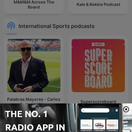
M&M&M Across The
Kale & Kokkie Podcast
Board
International Sports podcasts
Palabras Mayores - Carlos
Superscoreboard
Antonio Vélez