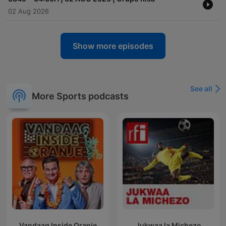
02 Aug 2026
Show more episodes
See all
More Sports podcasts
Vandaag Inside Oranje
Jukwaa la Michezo