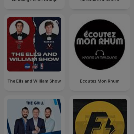
The Ells and William Show
Ecoutez Mon Rhum