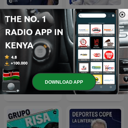
El Partidazo de COPE
Herrera en COPE
DOWNLOAD APP
La Linterna
Tiempo de Juego