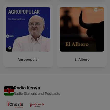
Agropopular
El Albero
Radio Kenya
Radio Stations and Podcasts