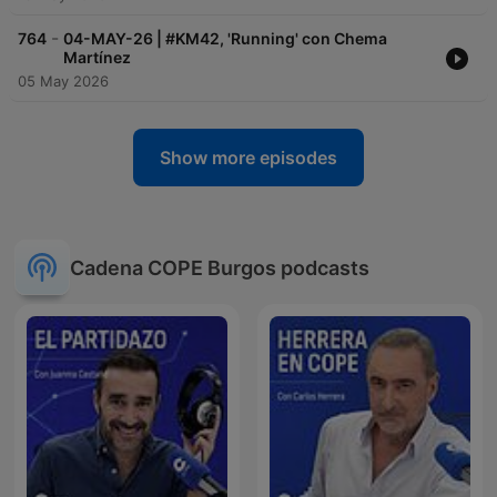
-
764
04-MAY-26 | #KM42, 'Running' con Chema
Martínez
05 May 2026
Show more episodes
Cadena COPE Burgos podcasts