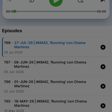
00:00
00:00
Episodes
-
768
27-JUL-26 | #KM42, 'Running' con Chema
Martínez
28 Jul 2026
-
767
08-JUN-26 | #KM42, 'Running' con Chema
Martínez
09 Jun 2026
-
766
01-JUN-26 | #KM42, 'Running' con Chema
Martínez
02 Jun 2026
-
765
18-MAY-26 | #KM42, 'Running' con Chema
Martínez
19 May 2026