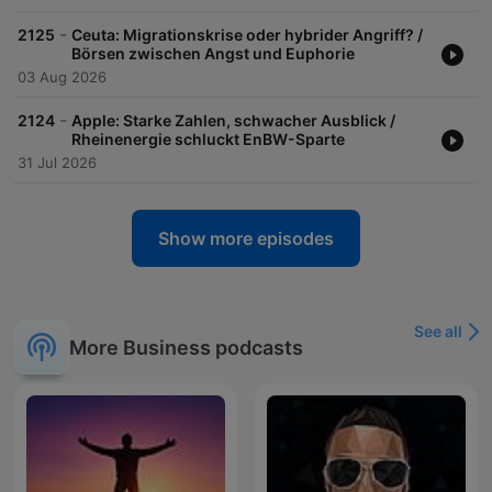
-
2125
Ceuta: Migrationskrise oder hybrider Angriff? /
Börsen zwischen Angst und Euphorie
03 Aug 2026
-
2124
Apple: Starke Zahlen, schwacher Ausblick /
Rheinenergie schluckt EnBW-Sparte
31 Jul 2026
Show more episodes
See all
More Business podcasts