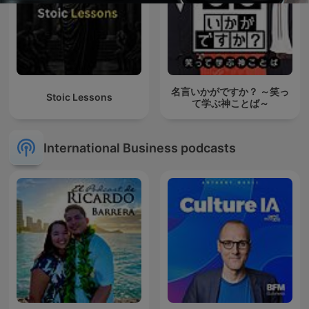
名言いかがですか？ ～笑っ
Stoic Lessons
て学ぶ神ことば～
International Business podcasts