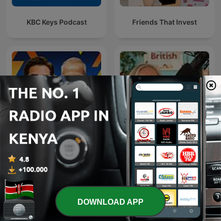
KBC Keys Podcast
Friends That Invest
Rich Habits Podcast
Make it British Podcast
DOWNLOAD APP