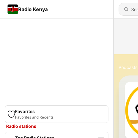
Radio Kenya
Podcasts
Favorites
Favorites and Recents
Radio stations
Top Radio Stations