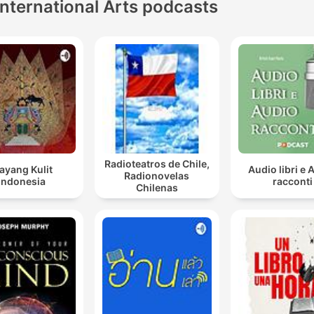
International Arts podcasts
Radioteatros de Chile,
ayang Kulit
Audio libri e 
Radionovelas
Indonesia
racconti
Chilenas