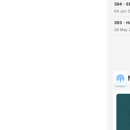
-
394
E
04 Jun 
-
393
H
28 May 