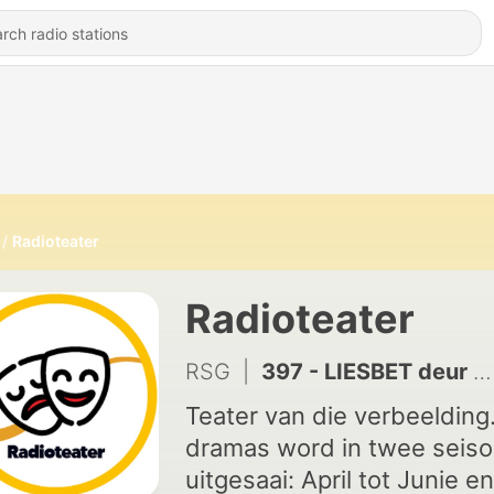
Radioteater
Radioteater
RSG
|
397 - LIESBET deur Leon van Nierop
Teater van die verbeelding
dramas word in twee seis
uitgesaai: April tot Junie en