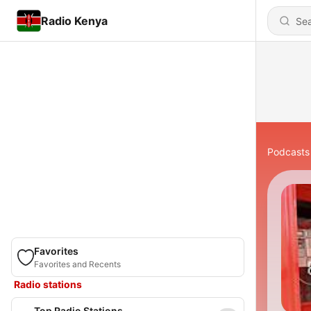
Radio Kenya
Podcasts
Favorites
Favorites and Recents
Radio stations
Top Radio Stations