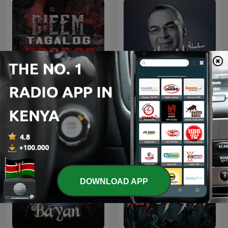
DieEm Stories: TAGALOG
سلسلة ما وراء الطبيعة
HORROR STORIES
DOWNLOAD APP